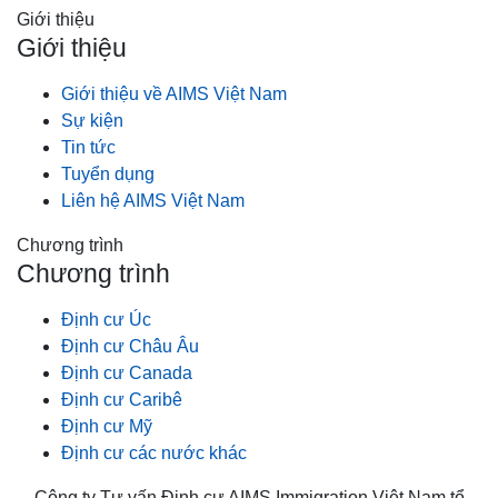
Giới thiệu
Giới thiệu
Giới thiệu về AIMS Việt Nam
Sự kiện
Tin tức
Tuyển dụng
Liên hệ AIMS Việt Nam
Chương trình
Chương trình
Định cư Úc
Định cư Châu Âu
Định cư Canada
Định cư Caribê
Định cư Mỹ
Định cư các nước khác
Công ty Tư vấn Định cư AIMS Immigration Việt Nam tổ