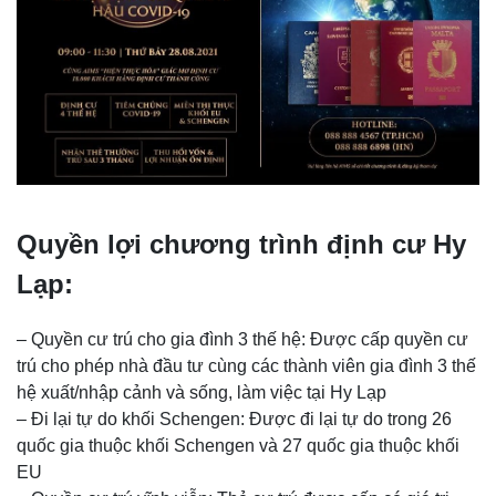
Quyền lợi chương trình định cư Hy
Lạp:
– Quyền cư trú cho gia đình 3 thế hệ: Được cấp quyền cư
trú cho phép nhà đầu tư cùng các thành viên gia đình 3 thế
hệ xuất/nhập cảnh và sống, làm việc tại Hy Lạp
– Đi lại tự do khối Schengen: Được đi lại tự do trong 26
quốc gia thuộc khối Schengen và 27 quốc gia thuộc khối
EU