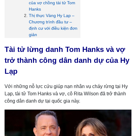
của vợ chồng tài tử Tom
Hanks
Thị thực Vàng Hy Lạp –
Chương trình đầu tư –
định cư với điều kiện đơn
giản
Tài tử lừng danh Tom Hanks và vợ
trở thành công dân danh dự của Hy
Lạp
Với những nỗ lực cứu giúp nạn nhân vụ cháy rừng tại Hy
Lạp, tài tử Tom Hanks và vợ, cô Rita Wilson đã trở thành
công dân danh dự tại quốc gia này.