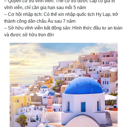
– Quyền cư trú vĩnh viễn: Thẻ cư trú được cấp có giá trị
vĩnh viễn, chỉ cần gia hạn sau mỗi 5 năm
– Cơ hội nhập tịch: Có thể xin nhập quốc tịch Hy Lạp, trở
thành công dân châu Âu sau 7 năm
– Sở hữu vĩnh viễn bất động sản: Hình thức đầu tư an toàn
và được sở hữu trọn đời