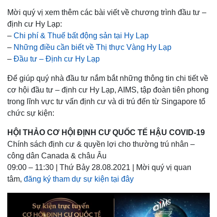
Mời quý vị xem thêm các bài viết về chương trình đầu tư –
định cư Hy Lạp:
–
Chi phí & Thuế bất động sản tại Hy Lạp
–
Những điều cần biết về Thị thực Vàng Hy Lạp
–
Đầu tư – Định cư Hy Lạp
Để giúp quý nhà đầu tư nắm bắt những thông tin chi tiết về
cơ hội đầu tư – định cư Hy Lạp, AIMS, tập đoàn tiên phong
trong lĩnh vực tư vấn định cư và di trú đến từ Singapore tổ
chức sự kiện:
HỘI THẢO CƠ HỘI ĐỊNH CƯ QUỐC TẾ HẬU COVID-19
Chính sách định cư & quyền lợi cho thường trú nhân –
công dân Canada & châu Âu
09:00 – 11:30 | Thứ Bảy 28.08.2021 | Mời quý vị quan
tâm,
đăng ký tham dự sự kiện tại đây