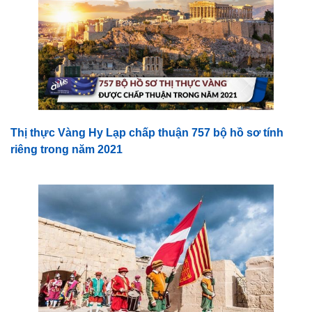
Thị thực Vàng Hy Lạp chấp thuận 757 bộ hồ sơ tính
riêng trong năm 2021