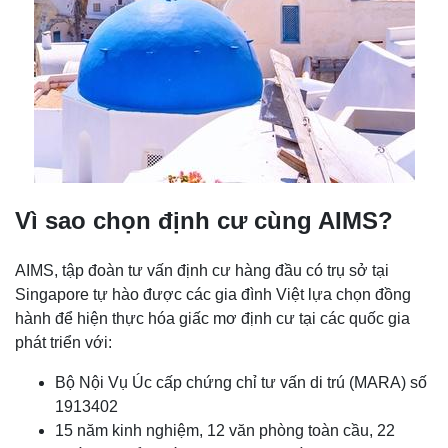
Vì sao chọn định cư cùng AIMS?
AIMS, tập đoàn tư vấn định cư hàng đầu có trụ sở tại
Singapore tự hào được các gia đình Việt lựa chọn đồng
hành để hiện thực hóa giấc mơ định cư tại các quốc gia
phát triển với:
Bộ Nội Vụ Úc cấp chứng chỉ tư vấn di trú (MARA) số
1913402
15 năm kinh nghiệm, 12 văn phòng toàn cầu, 22