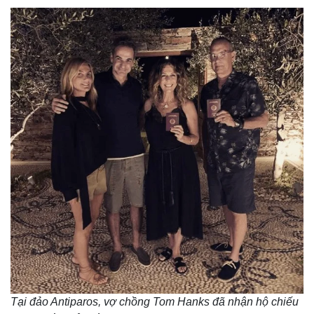
Tại đảo Antiparos, vợ chồng Tom Hanks đã nhận hộ chiếu