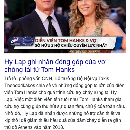
Hy Lạp ghi nhận đóng góp của vợ
chồng tài tử Tom Hanks
Trả lời phỏng vấn CNN, Bộ trưởng Bộ Nội vụ Takis
Theodorikakos chia sẻ về những đóng góp to lớn của diễn
viên Tom Hanks cho quá trình cứu trợ cháy rừng tại Hy
Lạp. Việc một diễn viên tên tuổi như Tom Hanks tham gia
cứu trợ cũng giúp thu hút sự quan tâm, chú ý của toàn cầu.
Nhờ đó, Hy Lạp đã nhận được những hỗ trợ cần thiết và
kịp thời để giảm thiểu hậu quả của đám cháy diễn ra gần
thủ đô Athens vào năm 2018.