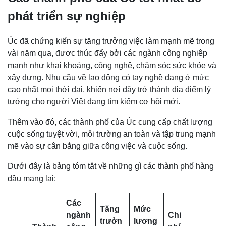
phát triển sự nghiệp
Úc đã chứng kiến sự tăng trưởng việc làm mạnh mẽ trong
vài năm qua, được thúc đẩy bởi các ngành công nghiệp
mạnh như khai khoáng, công nghệ, chăm sóc sức khỏe và
xây dựng. Nhu cầu về lao động có tay nghề đang ở mức
cao nhất mọi thời đại, khiến nơi đây trở thành địa điểm lý
tưởng cho người Việt đang tìm kiếm cơ hội mới.
Thêm vào đó, các thành phố của Úc cung cấp chất lượng
cuộc sống tuyệt vời, môi trường an toàn và tập trung mạnh
mẽ vào sự cân bằng giữa công việc và cuộc sống.
Dưới đây là bảng tóm tắt về những gì các thành phố hàng
đầu mang lại:
Các
Tăng
Mức
ngành
Chi
trưởn
lương