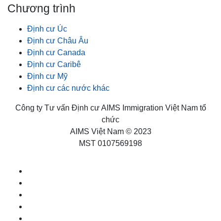
Chương trình
Định cư Úc
Định cư Châu Âu
Định cư Canada
Định cư Caribê
Định cư Mỹ
Định cư các nước khác
Công ty Tư vấn Định cư AIMS Immigration Việt Nam tổ
chức
AIMS Việt Nam © 2023
MST 0107569198