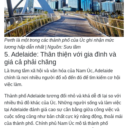
Perth là một trong các thành phố của Úc ghi nhận mức
lương hấp dẫn nhất | Nguồn: Sưu tầm
5. Adelaide: Thân thiện với gia đình và
giá cả phải chăng
Là trung tâm xã hội và văn hóa của Nam Úc, Adelaide
chính là nơi nhiều người đổ xô đến đó để tìm kiếm cơ hội
việc làm.
Thành phố Adelaide tương đối nhỏ và khá dễ đi lại so với
nhiều thủ đô khác của Úc. Những người sống và làm việc
tại Adelaide đánh giá cao sự cân bằng giữa công việc và
cuộc sống cũng như bản chất cực kỳ năng động, thoải mái
của thành phố. Chính phủ Nam Úc mô tả thành phố