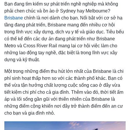
Bạn đang tìm kiếm sự phát triển nghề nghiệp mà không
phải chen chúc và ồn ào ở Sydney hay Melbourne?
Brisbane
chính là nơi dành cho bạn. Nổi bật với cơ sở hạ
tầng đang phát triển, Brisbane mang đến nhiều cơ hội
trong lĩnh vực xây dựng, dịch vụ y tế và giáo dục. Tiêu bểu
có thể kể đến các dự án đang phát triển như Brisbane
Metro và Cross River Rail mang lại cơ hội việc làm cho
những lao động tay nghề, đặc biệt là trong lĩnh vực xây
dựng và kỹ thuật.
Một trong những điểm thu hút lớn nhất của Brisbane là chi
phí sinh hoạt thấp hơn so với các thành phố khác. Bạn có
thể vừa tận hưởng chất lượng cuộc sống cao ở đây vừa
tiết kiệm chi phí cho cả gia đình. Thêm vào đó, thời tiết ấm
áp và lối sống gần gũi với thiên nhiên của Brisbane là
những điểm cộng khiến nơi đây trở thành điểm đến an cư
cho bạn và gia đình nhỏ.