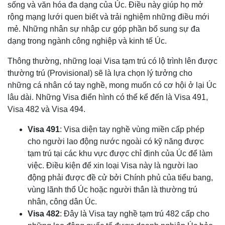
sống và văn hóa đa dạng của Úc. Điều này giúp họ mở
rộng mạng lưới quen biết và trải nghiệm những điều mới
mẻ. Những nhân sự nhập cư góp phần bổ sung sự đa
dạng trong ngành công nghiệp và kinh tế Úc.
Thông thường, những loại Visa tạm trú có lộ trình lên được
thường trú (Provisional) sẽ là lựa chọn lý tưởng cho
những cá nhân có tay nghề, mong muốn có cơ hội ở lại Úc
lâu dài. Những Visa điển hình có thể kể đến là Visa 491,
Visa 482 và Visa 494.
Visa 491
: Visa diện tay nghề vùng miền cấp phép
cho người lao động nước ngoài có kỹ năng được
tạm trú tại các khu vực được chỉ định của Úc để làm
việc. Điều kiện để xin loại Visa này là người lao
động phải được đề cử bởi Chính phủ của tiểu bang,
vùng lãnh thổ Úc hoặc người thân là thường trú
nhân, công dân Úc.
Visa 482
: Đây là Visa tay nghề tạm trú 482 cấp cho