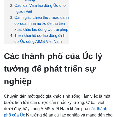
Các loại Visa lao động Úc cho
người Việt
Cảnh giác chiêu thức mạo danh
cơ quan nhà nước để thu tiền
xuất khẩu lao động Úc trái phép
Triển khai hồ sơ lao động định
cư Úc cùng AIMS Việt Nam
Các thành phố của Úc lý
tưởng để phát triển sự
nghiệp
Chuyển đến một quốc gia khác sinh sống, làm việc là một
bước tiến lớn cần được cân nhắc kỹ lưỡng. Ở bài viết
dưới đây, hãy cùng AIMS Việt Nam khám phá
các thành
phố của Úc
lý tưởng để an cư lạc nghiệp và mang đến cho