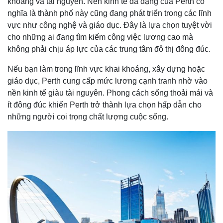
khoáng và tài nguyên. Nền kinh tế đa dạng của Perth có
nghĩa là thành phố này cũng đang phát triển trong các lĩnh
vực như công nghệ và giáo dục. Đây là lựa chọn tuyệt vời
cho những ai đang tìm kiếm công việc lương cao mà
không phải chịu áp lực của các trung tâm đô thị đông đúc.
Nếu bạn làm trong lĩnh vực khai khoáng, xây dựng hoặc
giáo dục, Perth cung cấp mức lương cạnh tranh nhờ vào
nền kinh tế giàu tài nguyên. Phong cách sống thoải mái và
ít đông đúc khiến Perth trở thành lựa chọn hấp dẫn cho
những người coi trọng chất lượng cuộc sống.