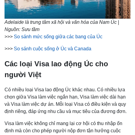
Adelaide là trung tâm xã hội và văn hóa của Nam Úc |
Nguồn: Sưu tầm
>>>
So sánh mức sống giữa các bang của Úc
>>>
So sánh cuộc sống ở Úc và Canada
Các loại Visa lao động Úc cho
người Việt
Có nhiều loại Visa lao động Úc khác nhau. Có nhiều lựa
chọn giữa Visa làm việc ngắn hạn, Visa làm việc dài hạn
và Visa làm việc dự án. Mỗi loại Visa có điều kiện và quy
định riêng, đáp ứng nhu cầu và mục tiêu của đương đơn.
Visa làm việc không chỉ mang lại cơ hội có thu nhập ổn
định mà còn cho phép người nộp đơn tận hưởng cuộc