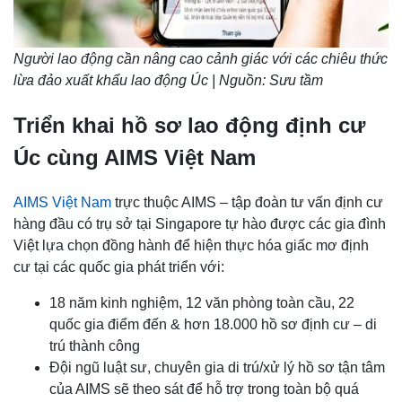
Người lao động cần nâng cao cảnh giác với các chiêu thức
lừa đảo xuất khẩu lao động Úc | Nguồn: Sưu tầm
Triển khai hồ sơ lao động định cư
Úc cùng AIMS Việt Nam
AIMS Việt Nam
trực thuộc AIMS – tập đoàn tư vấn định cư
hàng đầu có trụ sở tại Singapore tự hào được các gia đình
Việt lựa chọn đồng hành để hiện thực hóa giấc mơ định
cư tại các quốc gia phát triển với:
18 năm kinh nghiệm, 12 văn phòng toàn cầu, 22
quốc gia điểm đến & hơn 18.000 hồ sơ định cư – di
trú thành công
Đội ngũ luật sư, chuyên gia di trú/xử lý hồ sơ tận tâm
của AIMS sẽ theo sát để hỗ trợ trong toàn bộ quá