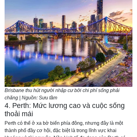
Brisbane thu hút người nhập cư bởi chi phí sống phải
chăng | Nguồn: Sưu tầm
4. Perth: Mức lương cao và cuộc sống
thoải mái
Perth có thể ở xa bờ biển phía đông, nhưng đây là một
thành phố đầy cơ hội, đặc biệt là trong lĩnh vực khai