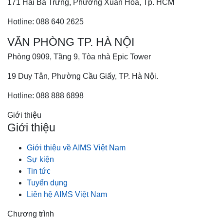
171 Hai Bà Trưng, Phường Xuân Hòa, Tp. HCM
Hotline: 088 640 2625
VĂN PHÒNG TP. HÀ NỘI
Phòng 0909, Tầng 9, Tòa nhà Epic Tower
19 Duy Tân, Phường Cầu Giấy, TP. Hà Nội.
Hotline: 088 888 6898
Giới thiệu
Giới thiệu
Giới thiệu về AIMS Việt Nam
Sự kiện
Tin tức
Tuyển dụng
Liên hệ AIMS Việt Nam
Chương trình