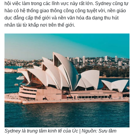
hội việc làm trong các lĩnh vực này rất lớn. Sydney cũng tự
hào có hệ thống giao thông công cộng tuyệt vời, nền giáo
dục đẳng cấp thế giới và nền văn hóa đa dạng thu hút
nhân tài từ khắp nơi trên thế giới.
Sydney là trung tâm kinh tế của Úc | Nguồn: Sưu tầm