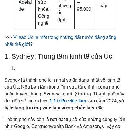
Adelai
sức
–
nhưng
Thấp
de
khỏe,
95.000
ổn
Công
định
nghệ
>>>
Vì sao Úc là một trong những đất nước đáng sống
nhất thế giới?
1. Sydney: Trung tâm kinh tế của Úc
Sydney là thành phố lớn nhất và đa dạng nhất về kinh tế
của Úc. Nếu bạn làm trong lĩnh vực tài chính, công nghệ
hoặc truyền thông, Sydney là nơi lý tưởng. Thành phố này
dự kiến sẽ tạo ra hơn
1,1 triệu việc làm
vào năm 2024, với
tỷ lệ tăng trưởng việc làm vững chắc là 5,7%
.
Thành phố này còn là nơi đặt trụ sở của những công ty lớn
như Google, Commonwealth Bank và Amazon, vì vậy cơ