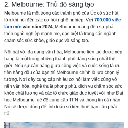
2. Melbourne: Thủ đô sáng tạo
Melbourne là một trong các thành phố của Úc có sức hút
lớn khi nói đến các cơ hội nghề nghiệp. Với
700.000 việc
làm mới
vào năm 2024
, Melbourne mang đến sự phát
triển nghề nghiệp mạnh mẽ, đặc biệt là trong các ngành
chăm sóc sức khỏe, giáo dục và sáng tạo.
Nổi bật với đa dạng văn hóa, Melbourne liên tục được xếp
hạng là một trong những thành phố đáng sống nhất thế
giới. Nếu sự cân bằng giữa công việc và cuộc sống là ưu
tiên hàng đầu của bạn thì Melbourne chính là lựa chọn lý
tưởng. Nơi đây cung cấp nhiều cơ hội làm việc cùng với
nền văn hóa, nghệ thuật phong phú, dịch vụ chăm sóc sức
khỏe chất lượng và các tổ chức giáo dục tuyệt vời như Đại
học Melbourne. uế để cung cấp TFN và thông tin cá nhân.
Nó sẽ được dùng để tính toán số tiền thuế bạn cần phải
trả.