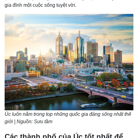
gia đình một cuộc sống tuyệt vời.
Úc luôn nằm trong top những quốc gia đáng sống nhất thế
giới | Nguồn: Sưu tầm
Các thành phố của Úc tốt nhất để