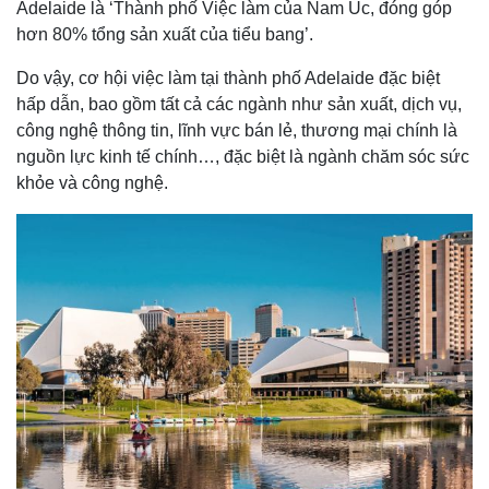
Adelaide là ‘Thành phố Việc làm của Nam Úc, đóng góp
hơn 80% tổng sản xuất của tiểu bang’.
Do vậy, cơ hội việc làm tại thành phố Adelaide đặc biệt
hấp dẫn, bao gồm tất cả các ngành như sản xuất, dịch vụ,
công nghệ thông tin, lĩnh vực bán lẻ, thương mại chính là
nguồn lực kinh tế chính…, đặc biệt là ngành chăm sóc sức
khỏe và công nghệ.