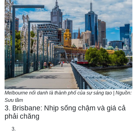
Melbourne nổi danh là thành phố của sự sáng tạo | Nguồn:
Sưu tầm
3. Brisbane: Nhịp sống chậm và giá cả
phải chăng