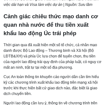
việc dài hạn và Visa làm việc dự án | Nguồn: Sưu tầm
Cảnh giác chiêu thức mạo danh cơ
quan nhà nước để thu tiền xuất
khẩu lao động Úc trái phép
Thời gian qua đã xuất hiện một số tổ chức, cá nhân mạo
danh được Bộ Lao động – Thương binh và Xã hội (Bộ
LĐTB&XH) và phía Úc lựa chọn để tuyển chọn, thu tiền
của người lao động trái quy định của pháp luật, có nguy cơ
mất an ninh, trật tự tại một số địa phương.
Cục An toàn thông tin khuyến cáo người dân cần tìm hiểu
kỹ các chương trình xuất khẩu lao động trên mạng xã hội
trước khi thực hiện bất cứ giao dịch nào, đặc biệt là giao
dịch chuyển tiền.
Người lao động cần lưu ý, thông tin về chương trình trên