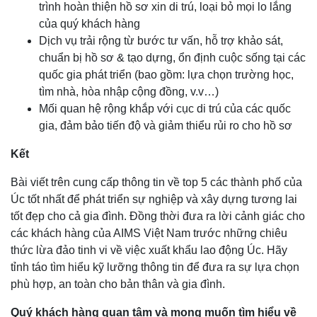
trình hoàn thiện hồ sơ xin di trú, loại bỏ mọi lo lắng
của quý khách hàng
Dịch vụ trải rộng từ bước tư vấn, hỗ trợ khảo sát,
chuẩn bị hồ sơ & tạo dựng, ổn định cuộc sống tại các
quốc gia phát triển (bao gồm: lựa chọn trường học,
tìm nhà, hòa nhập cộng đồng, v.v…)
Mối quan hệ rộng khắp với cục di trú của các quốc
gia, đảm bảo tiến độ và giảm thiểu rủi ro cho hồ sơ
Kết
Bài viết trên cung cấp thông tin về top 5 các thành phố của
Úc tốt nhất để phát triển sự nghiệp và xây dựng tương lai
tốt đẹp cho cả gia đình. Đồng thời đưa ra lời cảnh giác cho
các khách hàng của AIMS Việt Nam trước những chiêu
thức lừa đảo tinh vi về việc xuất khẩu lao động Úc. Hãy
tỉnh táo tìm hiểu kỹ lưỡng thông tin để đưa ra sự lựa chọn
phù hợp, an toàn cho bản thân và gia đình.
Quý khách hàng quan tâm và mong muốn tìm hiểu về