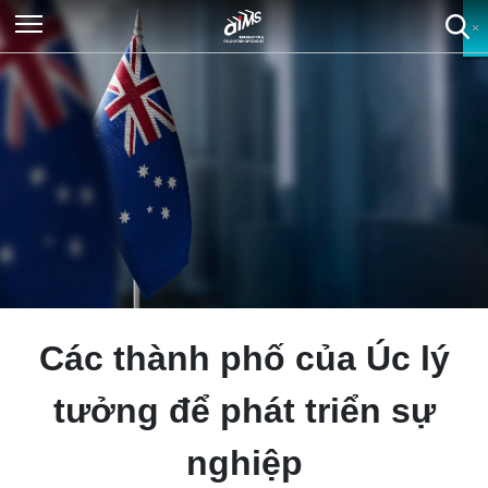
×
×
×
×
Các thành phố của Úc lý
tưởng để phát triển sự
nghiệp