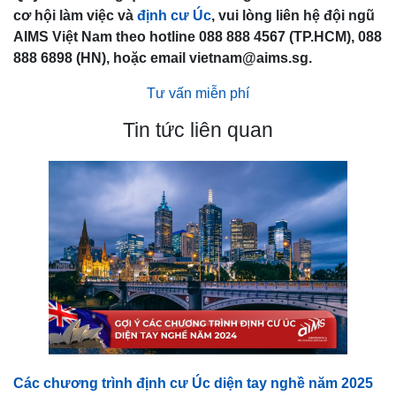
cơ hội làm việc và
định cư Úc
, vui lòng liên hệ đội ngũ
AIMS Việt Nam theo hotline 088 888 4567 (TP.HCM), 088
888 6898 (HN), hoặc email vietnam@aims.sg.
Tư vấn miễn phí
Tin tức liên quan
Các chương trình định cư Úc diện tay nghề năm 2025