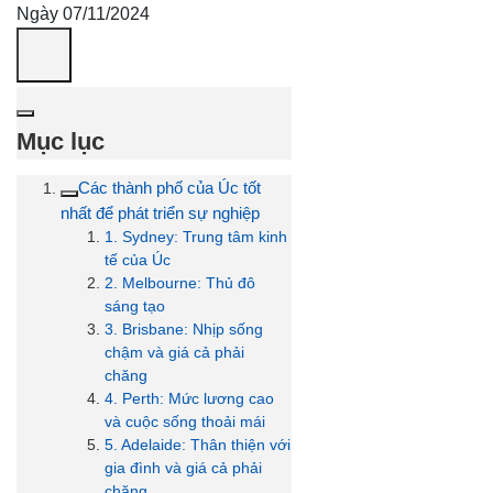
Ngày 07/11/2024
Mục lục
Các thành phố của Úc tốt
nhất để phát triển sự nghiệp
1. Sydney: Trung tâm kinh
tế của Úc
2. Melbourne: Thủ đô
sáng tạo
3. Brisbane: Nhịp sống
chậm và giá cả phải
chăng
4. Perth: Mức lương cao
và cuộc sống thoải mái
5. Adelaide: Thân thiện với
gia đình và giá cả phải
chăng