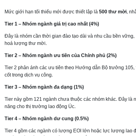
Mức giới hạn tối thiểu mới được thiết lập là
500 thư mời
, nh
Tier 1 – Nhóm ngành giá trị cao nhất (4%)
Đây là nhóm cần thời gian đào tạo dài và nhu cầu bền vững, 
hoá lượng thư mời.
Tier 2 – Nhóm ngành ưu tiên của Chính phủ (2%)
Tier 2 phản ánh các ưu tiên theo Hướng dẫn Bộ trưởng 105, t
cốt trong dịch vụ công.
Tier 3 – Nhóm ngành đa dạng (1%)
Tier này gồm 121 ngành chưa thuộc các nhóm khác. Đây là nh
năng cho thị trường lao động Úc.
Tier 4 – Nhóm ngành dư cung (0.5%)
Tier 4 gồm các ngành có lượng EOI lớn hoặc lực lượng lao độn