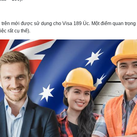
ện trên mới được sử dụng cho Visa 189 Úc. Một điểm quan trọng
ệc rất cụ thể).