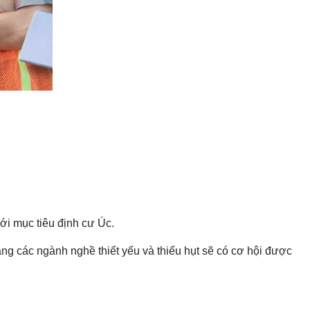
ới mục tiêu định cư Úc.
ng các ngành nghề thiết yếu và thiếu hụt sẽ có cơ hội được