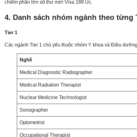
chiếm phần lớn số thư mời Visa 189 Úc.
4. Danh sách nhóm ngành theo từng 
Tier 1
Các ngành Tier 1 chủ yếu thuộc nhóm Y khoa và Điều dưỡn
Nghề
Medical Diagnostic Radiographer
Medical Radiation Therapist
Nuclear Medicine Technologist
Sonographer
Optometrist
Occupational Therapist