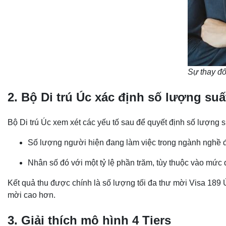
Sự thay đổ
2. Bộ Di trú Úc xác định số lượng s
Bộ Di trú Úc xem xét các yếu tố sau để quyết định số lượng 
Số lượng người hiện đang làm việc trong ngành nghề đ
Nhân số đó với một tỷ lệ phần trăm, tùy thuộc vào mứ
Kết quả thu được chính là số lượng tối đa thư mời Visa 189
mời cao hơn.
3. Giải thích mô hình 4 Tiers