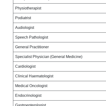
Physiotherapist
Podiatrist
Audiologist
Speech Pathologist
General Practitioner
Specialist Physician (General Medicine)
Cardiologist
Clinical Haematologist
Medical Oncologist
Endocrinologist
Gastroenterologist