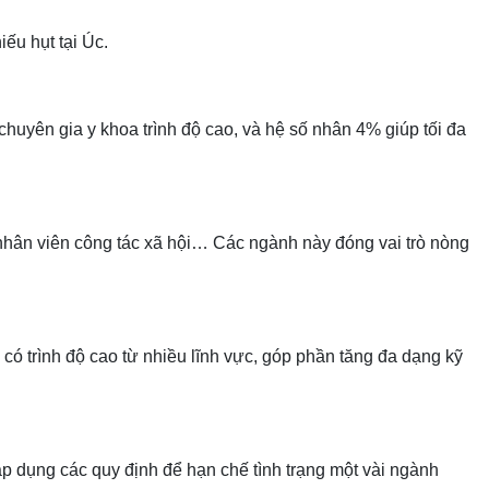
iếu hụt tại Úc.
huyên gia y khoa trình độ cao, và hệ số nhân 4% giúp tối đa
, nhân viên công tác xã hội… Các ngành này đóng vai trò nòng
ó trình độ cao từ nhiều lĩnh vực, góp phần tăng đa dạng kỹ
áp dụng các quy định để hạn chế tình trạng một vài ngành