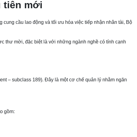
 tiên mới
cung cầu lao động và tối ưu hóa việc tiếp nhận nhân tài, Bộ
ợc thư mời, đặc biệt là với những ngành nghề có tính cạnh
dent – subclass 189). Đây là một cơ chế quản lý nhằm ngăn
bao gồm: