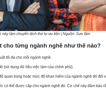
i này làm chuyển dịch thứ tự ưu tiên | Nguồn: Sưu tầm
uất cho từng ngành nghề như thế nào?
suất tối đa cho mỗi ngành nghề:
ó (sử dụng dữ liệu việc làm của chính phủ).
c độ quan trọng hoặc mức độ khan hiếm của ngành nghề đó đối v
 Úc có thể được cấp cho ngành nghề đó. Cơ chế này đảm bảo rằ