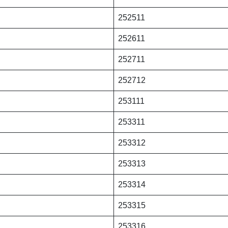
252511
252611
252711
252712
253111
253311
253312
253313
253314
253315
253316