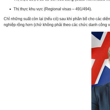
Thị thực khu vực (Regional visas – 491/494).
Chỉ những suất còn lại (nếu có) sau khi phân bổ cho các di
nghiệp rộng hơn (chứ không phải theo các chức danh công vi