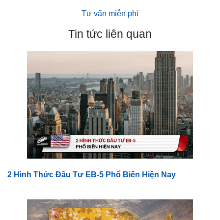
Tư vấn miễn phí
Tin tức liên quan
2 Hình Thức Đầu Tư EB-5 Phổ Biến Hiện Nay