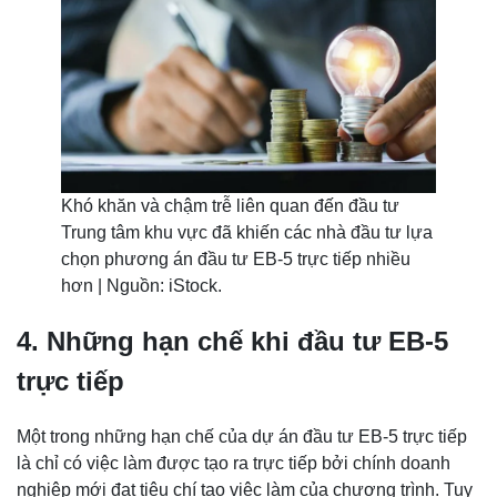
Khó khăn và chậm trễ liên quan đến đầu tư
Trung tâm khu vực đã khiến các nhà đầu tư lựa
chọn phương án đầu tư EB-5 trực tiếp nhiều
hơn | Nguồn: iStock.
4. Những hạn chế khi đầu tư EB-5
trực tiếp
Một trong những hạn chế của dự án đầu tư EB-5 trực tiếp
là chỉ có việc làm được tạo ra trực tiếp bởi chính doanh
nghiệp mới đạt tiêu chí tạo việc làm của chương trình. Tuy