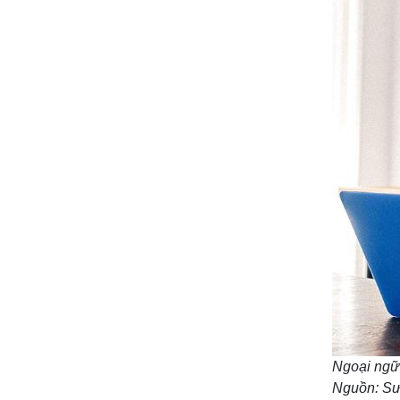
Ngoại ngữ 
Nguồn: Sư