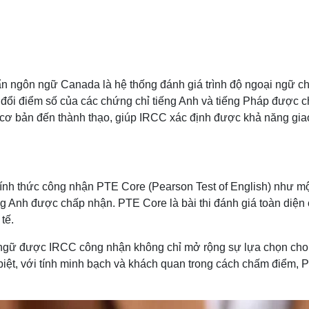
ngôn ngữ Canada là hệ thống đánh giá trình độ ngoại ngữ c
y đổi điểm số của các chứng chỉ tiếng Anh và tiếng Pháp được
ộ cơ bản đến thành thạo, giúp IRCC xác định được khả năng gi
nh thức công nhận PTE Core (Pearson Test of English) như m
ng Anh được chấp nhận. PTE Core là bài thi đánh giá toàn diện
 tế.
ngữ được IRCC công nhận không chỉ mở rộng sự lựa chọn cho 
biệt, với tính minh bạch và khách quan trong cách chấm điểm, 