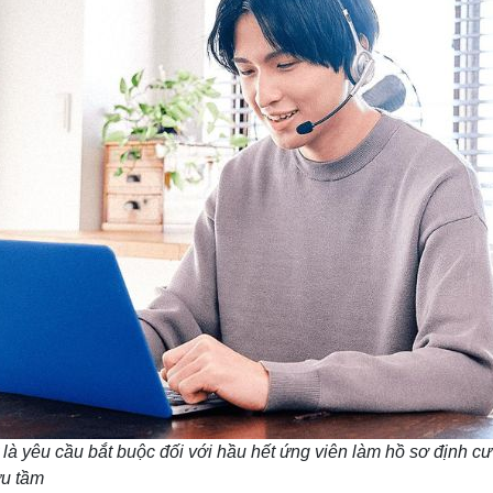
là yêu cầu bắt buộc đối với hầu hết ứng viên làm hồ sơ định c
u tầm