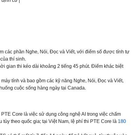
định cư |
 các phần Nghe, Nói, Đọc và Viết, với điểm số được tính tự
của thí sinh.
ời gian thi kéo dài khoảng 2 tiếng 45 phút. Điểm khác biệt
n máy tính và bao gồm các kỹ năng Nghe, Nói, Đọc và Viết,
nh huống cuộc sống hàng ngày tại Canada.
PTE Core là việc sử dụng công nghệ AI trong việc chấm
 tùy theo quốc gia; tại Việt Nam, lệ phí thi PTE Core là
180