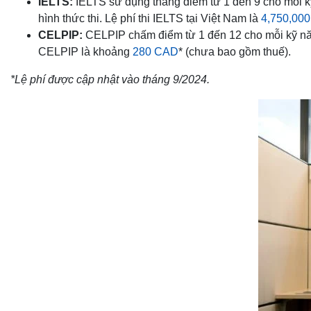
IELTS:
IELTS sử dụng thang điểm từ 1 đến 9 cho mỗi kỹ
hình thức thi. Lệ phí thi IELTS tại Việt Nam là
4,750,000
CELPIP:
CELPIP chấm điểm từ 1 đến 12 cho mỗi kỹ năn
CELPIP là khoảng
280 CAD
* (chưa bao gồm thuế).
*Lệ phí được cập nhật vào tháng 9/2024.