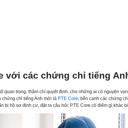
e với các chứng chỉ tiếng A
 tố quan trọng, thậm chí quyết định, cho những ai có nguyện vọ
 chứng chỉ tiếng Anh mới là
PTE Core
, bên cạnh các chứng ch
 bị hồ sơ định cư, đặt ra câu hỏi: PTE Core có điểm gì khác b