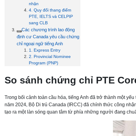
nhận
4. Quy đổi thang điểm
PTE, IELTS và CELPIP
sang CLB
Các chương trình lao động
định cư Canada yêu cầu chứng
chỉ ngoại ngữ tiếng Anh
1. Express Entry
2. Provincial Nominee
Program (PNP)
So sánh chứng chỉ PTE
Cor
Trong bối cảnh toàn cầu hóa, tiếng Anh đã trở thành một yếu
năm 2024, Bộ Di trú Canada (IRCC) đã chính thức công nhận
tạo ra một làn sóng quan tâm từ phía những người đang chuẩn