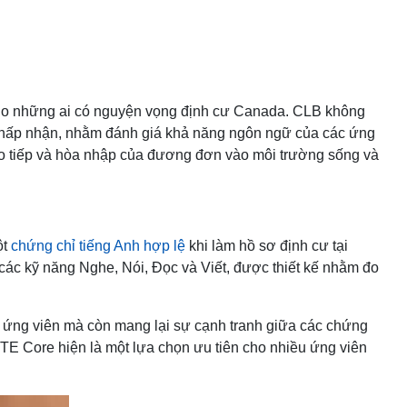
ho những ai có nguyện vọng định cư Canada. CLB không
 chấp nhận, nhằm đánh giá khả năng ngôn ngữ của các ứng
ao tiếp và hòa nhập của đương đơn vào môi trường sống và
ột
chứng chỉ tiếng Anh hợp lệ
khi làm hồ sơ định cư tại
 các kỹ năng Nghe, Nói, Đọc và Viết, được thiết kế nhằm đo
ứng viên mà còn mang lại sự cạnh tranh giữa các chứng
PTE Core hiện là một lựa chọn ưu tiên cho nhiều ứng viên