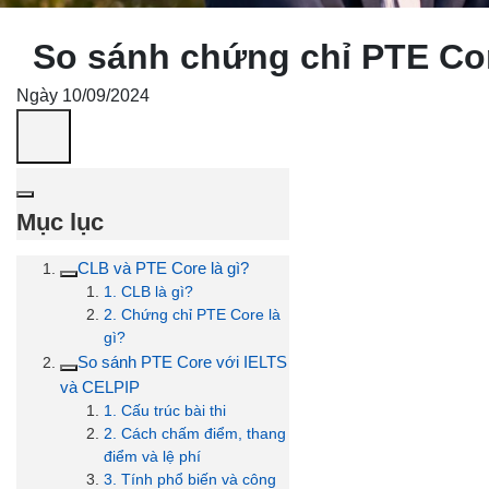
So sánh chứng chỉ PTE Co
Ngày 10/09/2024
Mục lục
CLB và PTE Core là gì?
1. CLB là gì?
2. Chứng chỉ PTE Core là
gì?
So sánh PTE Core với IELTS
và CELPIP
1. Cấu trúc bài thi
2. Cách chấm điểm, thang
điểm và lệ phí
3. Tính phổ biến và công