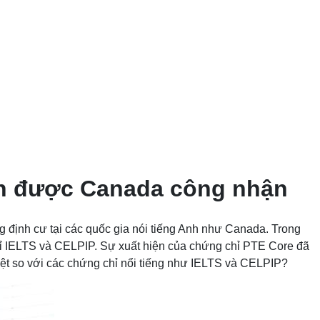
nh được Canada công nhận
ng định cư tại các quốc gia nói tiếng Anh như Canada. Trong
ỉ IELTS và CELPIP. Sự xuất hiện của chứng chỉ PTE Core đã
iệt so với các chứng chỉ nổi tiếng như IELTS và CELPIP?