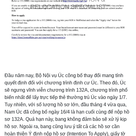
Đầu năm nay, Bộ Nội vụ Úc công bố thay đổi mang tính
quyết định đối với chương trình định cư Úc. Theo đó, Úc
sẽ ngưng vĩnh viễn chương trình 132A, chương trình phổ
biến nhất để lấy trực tiếp thẻ thường trú Úc vào ngày 1/7.
Tuy nhiên, với số lượng hồ sơ lớn, đầu tháng 4 vừa qua,
Nam Úc đã công bố ngày 16/4 là hạn cuối cùng để nộp hồ
sơ 132A. Quá hạn này, bang không đảm bảo sẽ xử lý kịp
hồ sơ. Ngoài ra, bang cũng lưu ý tất cả các hồ sơ cần
hoàn thiện Ý định nộp hồ sơ (Intention To Apply), giấy tờ