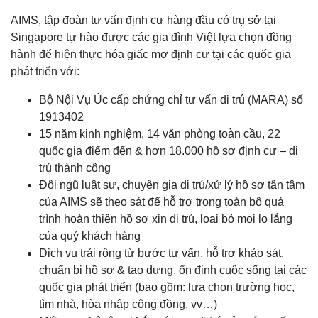
AIMS, tập đoàn tư vấn định cư hàng đầu có trụ sở tại
Singapore tự hào được các gia đình Việt lựa chọn đồng
hành để hiện thực hóa giấc mơ định cư tại các quốc gia
phát triển với:
Bộ Nội Vụ Úc cấp chứng chỉ tư vấn di trú (MARA) số
1913402
15 năm kinh nghiệm, 14 văn phòng toàn cầu, 22
quốc gia điểm đến & hơn 18.000 hồ sơ định cư – di
trú thành công
Đội ngũ luật sư, chuyên gia di trú/xử lý hồ sơ tận tâm
của AIMS sẽ theo sát để hỗ trợ trong toàn bộ quá
trình hoàn thiện hồ sơ xin di trú, loại bỏ mọi lo lắng
của quý khách hàng
Dịch vụ trải rộng từ bước tư vấn, hỗ trợ khảo sát,
chuẩn bị hồ sơ & tạo dựng, ổn định cuộc sống tại các
quốc gia phát triển (bao gồm: lựa chọn trường học,
tìm nhà, hòa nhập cộng đồng, vv…)