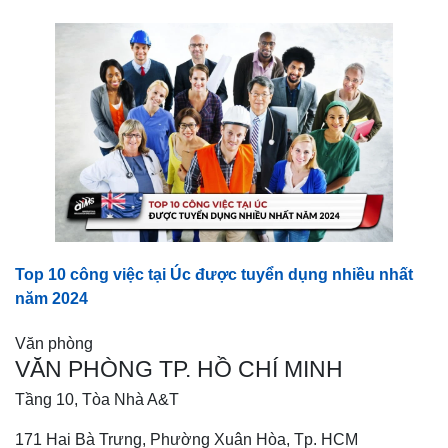
Top 10 công việc tại Úc được tuyển dụng nhiều nhất
năm 2024
Văn phòng
VĂN PHÒNG TP. HỒ CHÍ MINH
Tầng 10, Tòa Nhà A&T
171 Hai Bà Trưng, Phường Xuân Hòa, Tp. HCM