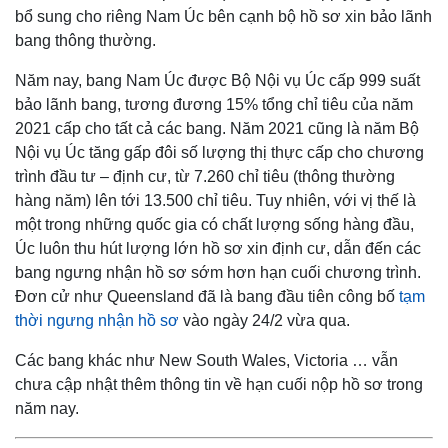
bổ sung cho riêng Nam Úc bên cạnh bộ hồ sơ xin bảo lãnh
bang thông thường.
Năm nay, bang Nam Úc được Bộ Nội vụ Úc cấp 999 suất
bảo lãnh bang, tương đương 15% tổng chỉ tiêu của năm
2021 cấp cho tất cả các bang. Năm 2021 cũng là năm Bộ
Nội vụ Úc tăng gấp đôi số lượng thị thực cấp cho chương
trình đầu tư – định cư, từ 7.260 chỉ tiêu (thông thường
hàng năm) lên tới 13.500 chỉ tiêu. Tuy nhiên, với vị thế là
một trong những quốc gia có chất lượng sống hàng đầu,
Úc luôn thu hút lượng lớn hồ sơ xin định cư, dẫn đến các
bang ngưng nhận hồ sơ sớm hơn hạn cuối chương trình.
Đơn cử như Queensland đã là bang đầu tiên công bố
tạm
thời ngưng nhận hồ sơ
vào ngày 24/2 vừa qua.
Các bang khác như New South Wales, Victoria … vẫn
chưa cập nhật thêm thông tin về hạn cuối nộp hồ sơ trong
năm nay.