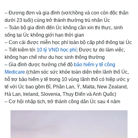
– Đương đơn và gia đình (vợ/chồng và con còn độc thân
dưới 23 tuổi) cùng trở thành thường trú nhân Úc
– Toàn bộ gia đình đến Úc không cần xin thị thực, sinh
sống tại Úc không giới hạn thời gian
– Con cái được miễn học phí toàn bộ cấp phổ thông tại Úc
– Tiết kiệm tới
10 tỷ VND học phí
; Được tự do làm việc,
không hạn chế như du học sinh thông thường
– Gia đình được hưởng chế độ
bảo hiểm y tế công
Medicare
(chăm sóc sức khỏe toàn diện trên lãnh thổ Úc,
hỗ trợ bảo hiểm y tế trong 10 vùng lãnh thổ có hiệp ước y
tế với Úc bao gồm Bỉ, Phần Lan, Ý, Malta, New Zealand,
Hà Lan, Ireland, Slovenia, Thụy Điển và Anh Quốc)
– Cơ hội nhập tịch, trở thành công dân Úc sau 4 năm