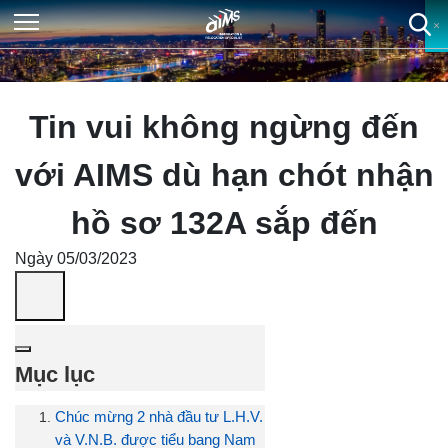
×
×
×
×
Tin vui không ngừng đến
với AIMS dù hạn chót nhận
hồ sơ 132A sắp đến
Ngày 05/03/2023
Mục lục
Chúc mừng 2 nhà đầu tư L.H.V.
và V.N.B. được tiểu bang Nam