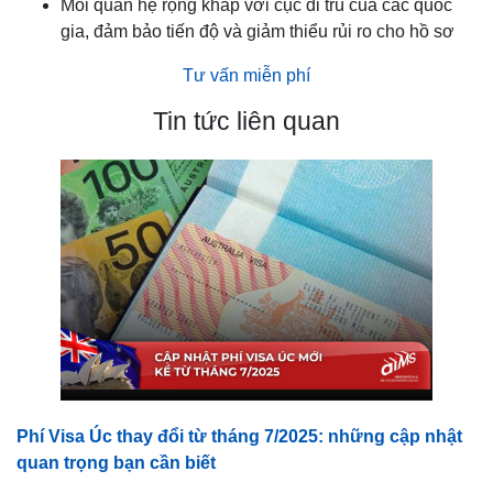
Mối quan hệ rộng khắp với cục di trú của các quốc
gia, đảm bảo tiến độ và giảm thiểu rủi ro cho hồ sơ
Tư vấn miễn phí
Tin tức liên quan
Phí Visa Úc thay đổi từ tháng 7/2025: những cập nhật
quan trọng bạn cần biết