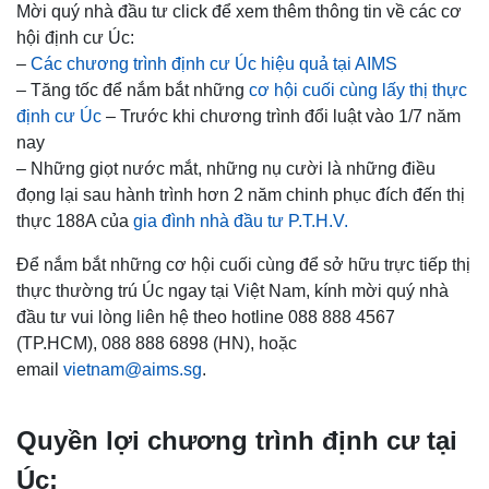
Mời quý nhà đầu tư click để xem thêm thông tin về các cơ
hội định cư Úc:
–
Các chương trình định cư Úc hiệu quả tại AIMS
– Tăng tốc để nắm bắt những
cơ hội cuối cùng lấy thị thực
định cư Úc
– Trước khi chương trình đổi luật vào 1/7 năm
nay
– Những giọt nước mắt, những nụ cười là những điều
đọng lại sau hành trình hơn 2 năm chinh phục đích đến thị
thực 188A của
gia đình nhà đầu tư P.T.H.V.
Để nắm bắt những cơ hội cuối cùng để sở hữu trực tiếp thị
thực thường trú Úc ngay tại Việt Nam, kính mời quý nhà
đầu tư vui lòng liên hệ theo hotline 088 888 4567
(TP.HCM), 088 888 6898 (HN), hoặc
email
vietnam@aims.sg
.
Quyền lợi chương trình định cư tại
Úc: