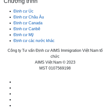
Chương trình
Định cư Úc
Định cư Châu Âu
Định cư Canada
Định cư Caribê
Định cư Mỹ
Định cư các nước khác
Công ty Tư vấn Định cư AIMS Immigration Việt Nam tổ
chức
AIMS Việt Nam © 2023
MST 0107569198