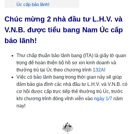
Úc cấp bảo lãnh!
Chúc mừng 2 nhà đầu tư L.H.V. và
V.N.B. được tiểu bang Nam Úc cấp
bảo lãnh!
Thư chấp thuận bảo lãnh bang (ITA) là giấy tờ quan
trọng để hoàn thiện bộ hồ sơ xin kinh doanh và
thường trú tại Úc theo chương trình
132A
!
Việc có bảo lãnh bang trong thời gian này sẽ giúp
đảm bảo gia đình các nhà đầu tư L.H.V. và V.N.B. có
cơ hội được cấp trực tiếp thẻ thường trú Úc, trước
khi chương trình đóng vĩnh viễn vào
ngày 1/7
năm
nay!