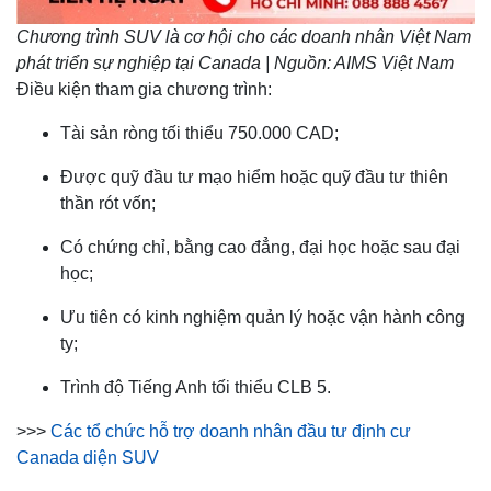
Chương trình SUV là cơ hội cho các doanh nhân Việt Nam
phát triển sự nghiệp tại Canada | Nguồn: AIMS Việt Nam
Điều kiện tham gia chương trình:
Tài sản ròng tối thiểu 750.000 CAD;
Được quỹ đầu tư mạo hiểm hoặc quỹ đầu tư thiên
thần rót vốn;
Có chứng chỉ, bằng cao đẳng, đại học hoặc sau đại
học;
Ưu tiên có kinh nghiệm quản lý hoặc vận hành công
ty;
Trình độ Tiếng Anh tối thiểu CLB 5.
>>>
Các tổ chức hỗ trợ doanh nhân đầu tư định cư
Canada diện SUV