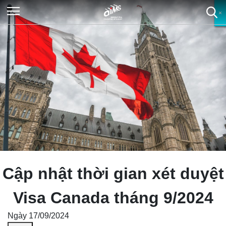
×
×
×
×
Cập nhật thời gian xét duyệt
Visa Canada tháng 9/2024
Ngày 17/09/2024