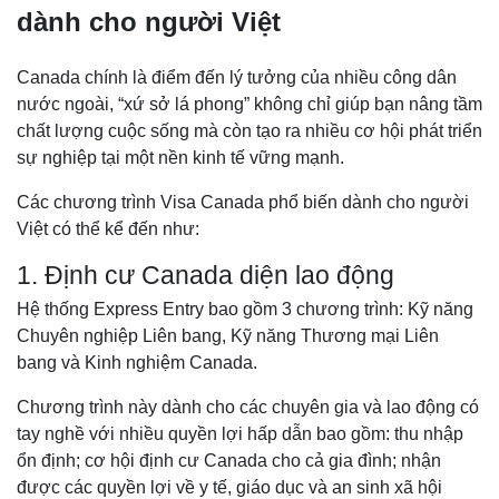
dành cho người Việt
Canada chính là điểm đến lý tưởng của nhiều công dân
nước ngoài, “xứ sở lá phong” không chỉ giúp bạn nâng tầm
chất lượng cuộc sống mà còn tạo ra nhiều cơ hội phát triển
sự nghiệp tại một nền kinh tế vững mạnh.
Các chương trình Visa Canada phổ biến dành cho người
Việt có thể kể đến như:
1. Định cư Canada diện lao động
Hệ thống Express Entry bao gồm 3 chương trình: Kỹ năng
Chuyên nghiệp Liên bang, Kỹ năng Thương mại Liên
bang và Kinh nghiệm Canada.
Chương trình này dành cho các chuyên gia và lao động có
tay nghề với nhiều quyền lợi hấp dẫn bao gồm: thu nhập
ổn định; cơ hội định cư Canada cho cả gia đình; nhận
được các quyền lợi về y tế, giáo dục và an sinh xã hội