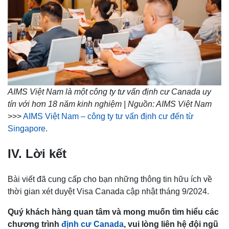
AIMS Việt Nam là một công ty tư vấn định cư Canada uy
tín với hơn 18 năm kinh nghiệm | Nguồn: AIMS Việt Nam
>>>
AIMS Việt Nam – công ty tư vấn định cư đến từ
Singapore
.
IV. Lời kết
Bài viết đã cung cấp cho bạn những thông tin hữu ích về
thời gian xét duyệt Visa Canada cập nhật tháng 9/2024.
Quý khách hàng quan tâm và mong muốn tìm hiểu các
chương trình
định cư Canada
, vui lòng liên hệ đội ngũ