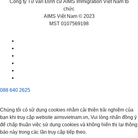
Công ty Tư vấn Định cư AIMS Immigration Việt Nam tổ
chức
AIMS Việt Nam © 2023
MST 0107569198
088 640 2625
Chúng tôi có sử dụng cookies nhằm cải thiện trải nghiệm của
bạn khi truy cập website aimsvietnam.vn, Vui lòng nhấn đồng ý
để chấp thuận việc sử dụng cookies và không hiển thị lại thông
báo này trong các lần truy cập tiếp theo.