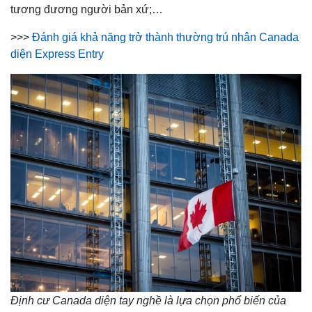
tương đương người bản xứ;…
>>>
Đánh giá khả năng trở thành thường trú nhân Canada
diện Express Entry
Định cư Canada diện tay nghề là lựa chọn phổ biến của